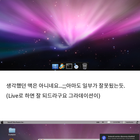
생각했던 맥은 아니네요...;;;아마도 일부가 잘못됬는듯.
(Live로 하면 잘 되드라구요 그라데이션이)