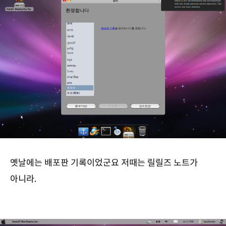
옛날에는 배포판 기록이었군요 저때는 릴릴즈 노트가
아니라.