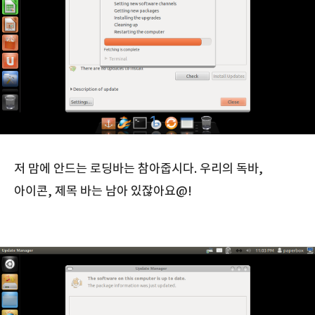
저 맘에 안드는 로딩바는 참아줍시다. 우리의 독바,
아이콘, 제목 바는 남아 있잖아요@!