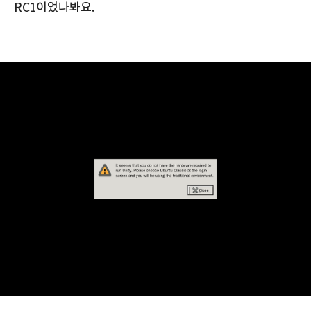
RC1이었나봐요.