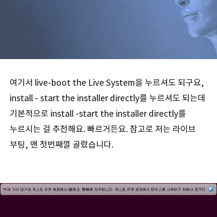
여기서 live-boot the Live System을 누르셔도 되구요,
install - start the installer directly를 누르셔도 되는데
기본적으로 install -start the installer directly를
누르시는 걸 추천해요. 빠르거든요. 참고로 저는 라이브
부팅, 맨 첫번째껄 골랐습니다.