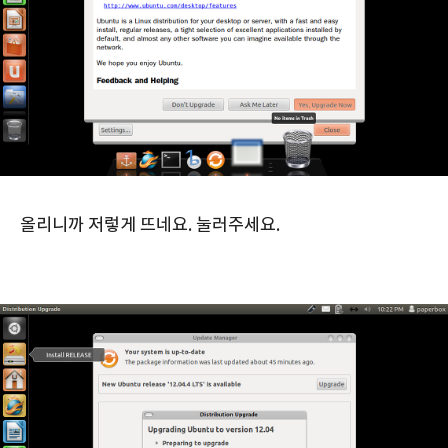
올리니까 저렇게 뜨네요. 눌러주세요.