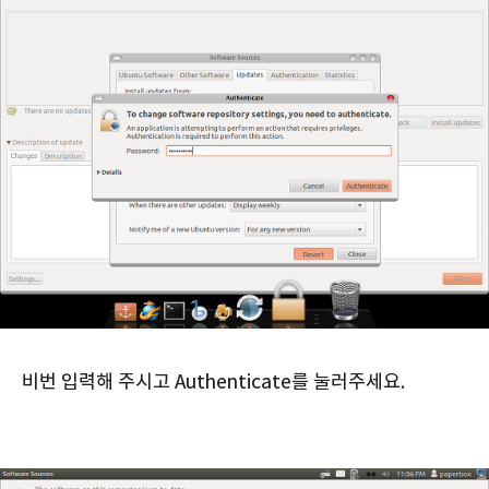
비번 입력해 주시고 Authenticate를 눌러주세요.