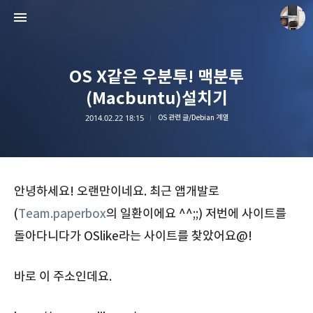
OS X같은 우분투! 맥분투
(Macbuntu)설치기
2014.02.22 18:15
OS 관련 글/Debian 계열
종이상자 공책
paperboxturtle
안녕하세요! 오랜만이네요. 최근 앱개발로
(
Team.paperbox
의 일환이에요 ^^;;) 저번에 사이트를
돌아다니다가 OSlike라는 사이트를 찾았어요@!
바로 이 주소인데요.