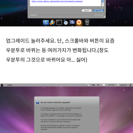
업그레이드 눌러주세요. 단, 스크롤바와 버튼이 요즘
우분투로 바뀌는 등 여러가지가 변화됩니다.(창도
우분투의 그것으로 바뀌어요 아... 싫어)