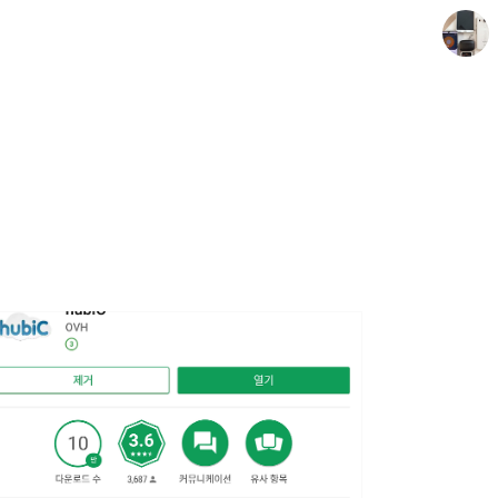
종이상자 공책
paperboxturtle