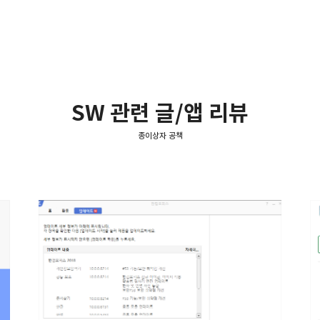
SW 관련 글/앱 리뷰
종이상자 공책