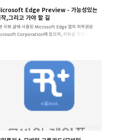
icrosoft Edge Preview - 가능성있는
작,그리고 가야 할 길
 본 리뷰 글에 사용된 Microsoft Edge 앱의 저작권은
icrosoft Corporation에 있으며, 리뷰글 자체는
이상자에게 있습니다. 이 글은 어떠한 대가도 받지 않고
성된 글입니다. 지난 10월 초에 안드로이드용 Microsoft
dge Preview가 출시되어, 설치하여 이용해보았습니다.
데이트 자체는 꾸준히 이루어지고 있는데 아마 Windows
0용 Microsoft Edge와 비슷한 업데이트 속도를
지하려는 것으로 보입니다. 아이콘은 Windows용
지에서 아이콘을 하얀 색으로 바꾼 후 배경을 파란색으로
운 모습이며 이 형태로 보아 Adaptive Icon을 지원하게
 가능성도 있어보입니다.(그전에 MS 앱들이 아이콘들이
구난방이라 정확히는 Excel, Powe..
2017.09.30