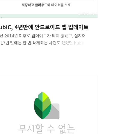
2018.03.13
ubiC, 4년만에 안드로이드 앱 업데이트
난 2014년 이후로 업데이트가 되지 않았고, 심지어
017년 말에는 한 번 삭제되는 사건도 있었던 hubiC의
식 클라우드 앱이 2018년 새해를 맞이하여
데이트하였습니다.(일정이 밀려 이제야 소개드립니다.)
전히 UI에는 큰 변화가 없어 Holo UI 기반이나 몇가지
경점이 생겼습니다. 원래는 Windows Phone 8.1과
OS용 앱의 아이콘보다 구형 버전의 아이콘을 사용하고
었으나 이제 세 플랫폼 모두 같은 버전의 아이콘을
용하게 되었으며, 이 외에도 몇 가지 변화사항이
었습니다. 버전은 지난번 1.4(혹은 1.5.4)에서 1.10.10-
NAPSHOT으로 갑자기 상승하였습니다. 그동안 스냅샷만
속 내놓다가 안정성이 어느정도 확보되자 내놓은 것으로
측할 수 있습니다만 지난번..