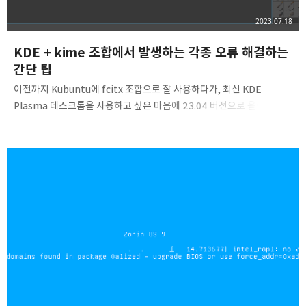
2023.07.18
KDE + kime 조합에서 발생하는 각종 오류 해결하는
간단 팁
이전까지 Kubuntu에 fcitx 조합으로 잘 사용하다가, 최신 KDE
Plasma 데스크톱을 사용하고 싶은 마음에 23.04 버전으로 올렸더니
fcitx 자동 실행에 실패하는 문제점을 해결하지 못하여 KDE Neon으로
갈아탄 후 kime를 설치했습니다. 별도로 설정하지 않아도 한/영키가 잘
작동하는 터라 만족스러웠으나, Wayland 세션만 실행하면 잠길 때마다
loginctl unlock-session 명령어로 세션을 깨워주어야 하는 문제가
있어 X11 데스크톱만 사용하는 상황이었습니다. 그러던 중 우연히
Krita 실행 시 특정한 리소스가 없다는 오류를 내면서 종료되는 문제를
보고, 혹시 이건 KDE Neon의 문제가 아니라 kime의 문제는 아닐까?
하는 의심이 들었고 kime 저장소에 가서 ..