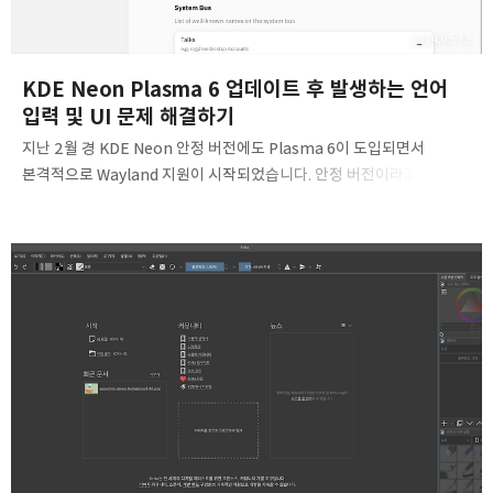
2024.05.13
KDE Neon Plasma 6 업데이트 후 발생하는 언어
입력 및 UI 문제 해결하기
지난 2월 경 KDE Neon 안정 버전에도 Plasma 6이 도입되면서
본격적으로 Wayland 지원이 시작되었습니다. 안정 버전이라고
하기에는 버그도 상당히 많았으나 5월 시점에선 점차 안정화가
되어가는 시점이라 이제는 몇 가지만 더 설정해주면 그럭저럭 사용할 수
있을 것 같은 정도가 되었습니다. 하지만 여전히 그리고 아마 다음
버전에서도 다시 우리를 괴롭힐 수도 있는 한글 입력 문제와 일부
패키지의 KDE Plasma 6 미지원으로 인한 UI 문제가 자리하고 있어서
비교적 간단하게 해결할 수 있는 방법을 공유하고자 합니다.본 글은
문제를 보다 쉽게 해결할 수 있는 초보자용 해결책을 제시하며, 전문적인
방법에 대해서는 언급하지 않습니다. 그럴 능력도 안 됩니다. fcitx 설정
후 로그인이 불가능한 ..