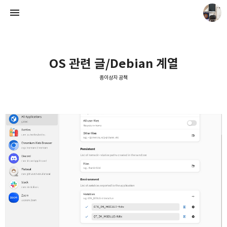
OS 관련 글/Debian 계열
종이상자 공책
종이상자 공책
paperboxturtle