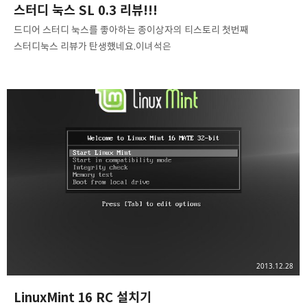
스터디 눅스 SL 0.3 리뷰!!!
드디어 스터디 눅스를 좋아하는 종이상자의 티스토리 첫번째
스터디눅스 리뷰가 탄생했네요.이녀석은
http://www.thestudynux.com/에서 받으실 수 있습니다.보통은
우분투 커스트 마이징이지만 이번에는 가볍게 한답시고 데비안 텍스트
인스툴러를 이용한 데비안 개량판 이더군요.-- 포스팅 시작할꼐요.--
이렇게 GRUB가 기존의 스터디 눅스하고는 다르게 바뀌었네요. 이건
한국어가 없어서 이렇게 선택하시라고 스터디님 꼐서 그러셨구요.
Enter를 누르면 추가 컴포넌트를 읽게 됩니다. 그러고는.... 필요도 없는
IPv6의 설정을 시도합니다. (울 집은 IPv4야 이 멍청아!) 그러면 여기는
건너뛰셔도 되구요. 저는 그냥 STUDYNUX라고 썼습니다. 여기는
당연히 언제나 그렇듯이 종이상자를 써 줬습니..
2013.12.28
LinuxMint 16 RC 설치기