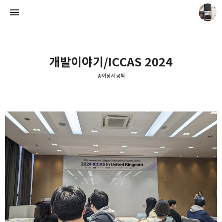
개발이야기/ICCAS 2024
종이상자 공책
종이상자 공책
paperboxturtle