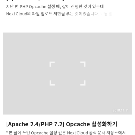
지난 번 PHP Opcache 설정 때, 같이 진행한 것이 있는데
NextCloud의 파일 업로드 제한을 푸는 것이었습니다. 보통 웹에서
설정을 변경하는 작업을 진행할 경우 코드가 꼬이거나 잘못 입력되는
문제로 인해 제대로 설정되지 않는 경우가 많습니다. 따라서 php.ini
파일을 수정해 주어야 하는데, 다음 폴더에서 진행할 수 있습니다.
(Apache 2.4 기준입니다. 아마 NGINX의 경우에는 nginx 관련 폴더가
/etc/php/7.2/에 있을 수 있고, 아니면 fpm에서 수정해주시면 될 것
같습니다.)/etc/php/7.2/apache2 php.ini 파일에서 수정해주어야
할 것은 다음과 같습니다.* 코노리 님 블로그에서 일부 참조했습니다.
원본을 보시고자 하시는 분은 해당 링크로 이동하여 주…
2018.11.11
[Apache 2.4/PHP 7.2] Opcache 활성화하기
* 본 글에 쓰인 Opcache 설정 값은 NextCloud 공식 문서 저장소에서