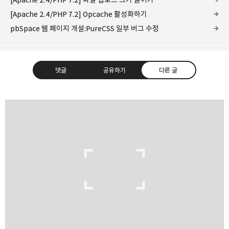
[Apache 2.4/PHP 7.2] Opcache 활성화하기
pbSpace 웹 페이지 개설:PureCSS 일부 버그 수정
댓글
공유하기
다른 글
종이상자 공책
IT 기기부터 개인 프로젝트 후기, 여행까지
구독하기
카카오톡
라인
트위터
구독하기
카카오스토리
밴드
네이버 블로그
Pocke