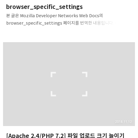
browser_specific_settings
본 글은 Mozilla Developer Networks Web Docs의
browser_specific_settings 페이지를 번역한 내용입니다. MDN
문서 라이선스에 따라 CC-BY-SA 2.5 라이선스가 적용됩니다. (하단
라이선스 표기와 무관합니다.) MDN의 기여자 분들께서
작성해주셨습니다. (기여자 명단) 또한 Mozilla의 MDN 지역화 정책
변경으로 인해 블로그에 올리는 것이므로, 이후 번역이 가능하도록
변경될 경우 최신 반영 사항은 모두 MDN에 반영하며 블로그에는
반영하지 않습니다. 한국어 번역본의 내용은 어떠한 경우에도 보증하지
않으며 MDN의 지역화 정책에 변동이 없으면서도 요청이 있을 때에만
업데이트된 문서 내용을 반영할 것입니다. 따라서 되도록 원본 문서를
참고하시기 바랍니…
2018.11.12
[Apache 2.4/PHP 7.2] 파일 업로드 크기 늘이기