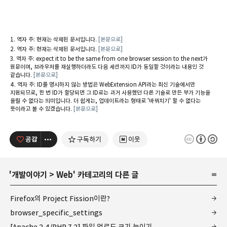
역자 주: 현재는 삭제된 문서입니다.
[본문으로]
역자 주: 현재는 삭제된 문서입니다.
[본문으로]
역자 주: expect it to be the same from one browser session to the next가
원문이며, 브라우저를 재실행하더라도 다음 세션까지 ID가 동일할 것이라는 내용인 것
같습니다.
[본문으로]
역자 주: ID를 명시하지 않는 방법은 WebExtension API라는 최신 기술에서만
지원되므로, 한 번 ID가 할당되면 그 ID로는 과거 사용했던 다른 기술로 만든 부가 기능을
올릴 수 없다는 의미입니다. 더 쉽게는, 업데이트라는 형태로 '바꿔치기' 할 수 없다는
뜻이라고 볼 수 있겠습니다.
[본문으로]
공감
구독하기
이웃
'
개발이야기
>
Web
' 카테고리의 다른 글
Firefox의 Project Fission이란?
browser_specific_settings
[Apache 2.4/PHP 7.2] 파일 업로드 크기 늘이기