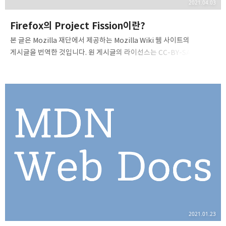
2021.04.03
Firefox의 Project Fission이란?
본 글은 Mozilla 재단에서 제공하는 Mozilla Wiki 웹 사이트의
게시글을 번역한 것입니다. 원 게시글의 라이선스는 CC-BY-SA 3.0
Unported이며, Mozilla Wiki 라이선스 정책 상 CC-BY-SA 3.0
Unported 혹은 이후 버전을 사용할 수 있으므로 이 글은 하단 라이선스
표기와 관계 없이 CC-BY-SA 3.0 Unported로 배포됩니다. 전체
기여자 및 원본 글은 여기에서 확인하실 수 있습니다. Fission은
Mozilla가 구현한 Firefox의 웹사이트 격리 체계입니다. 사이트 격리는
보안 기능의 일종으로 방대한 범위의 보안 버그로부터 추가적인 보호
기능을 합니다. 사이트 격리는 웹 페이지, 웹 프레임 등을 안전하게
샌드박스에 담아 각각을 격리하여 Fir…
2021.01.23