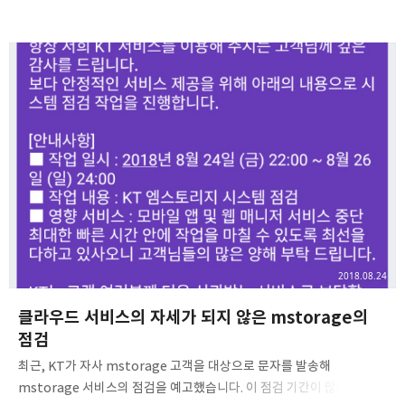
글들도 모두 접근이 불가능하게되어 사실상 서비스가 종료되었습니다.
미투데이 데이터를 그대로 옮길 수 있어 사랑받았지만, 저는 늦게 알게
되어 백업 진행 중에 미투데이 2007 서비스가 읽기 모드로 들어가
아무것도 할 수 없었습니다. 그렇게 시간이 흘러 저는 미소일기에
정착했습니다. 아마, 미소일기가 주황색에 가까운 색상으로 누리집을
단장하고 있을 시절의 이야기입니다. 그때의 저는 휴대폰 환경 등의
이유로 미소일기에 자주 접속하지 않았습니다. 아무래도 당시의
미소일기는 지금보다 느린 편이었기 때문입니다. 물론 그만큼 많은
기능이 구현되어있었지만, 현재의 깔끔한 모습을…
2018.08.24
클라우드 서비스의 자세가 되지 않은 mstorage의
점검
최근, KT가 자사 mstorage 고객을 대상으로 문자를 발송해
mstorage 서비스의 점검을 예고했습니다. 이 점검 기간이 많이 긴