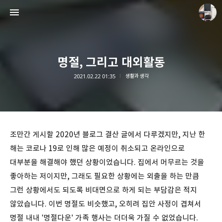
명절, 그리고 대외활동
2021.02.22 01:35
생활과 생각
종이상자 공책
paperboxturtle
조만간 게시할 2020년 블로그 결산 글에서 다루겠지만, 지난 한
해는 코로나 19로 인해 많은 예정이 취소되고 온라인으로
대부분을 해결해야 했던 상황이었습니다. 집에서 머무르는 것을
좋아하는 저이지만, 그래도 필요한 상황에는 외출을 하는 만큼
그런 상황에서도 되도록 비대면으로 하게 되는 부담감은 적지
않았습니다. 이번 명절도 비슷했고, 오히려 집안 사정이 겹쳐서
명절 내내 '명절다운' 가족 행사는 더더욱 가질 수 없었습니다.