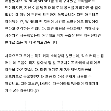
애용했네요. WING과 VELVET을 위해 구매했던 스타일러스
펜이라지만, 지난 여름 방학 때의 토익 공부를 제외하면 쓸 일이
없었는데 이번에 간만에 요긴하게 쓰였습니다. 다만 아무래도
아쉬웠던 건, WING의 펜 지원이 세컨드 스크린에도 되었어야
한다고 생각하는 점입니다. 화면 활용을 극대화하기 위해서 위
사진처럼 사용했었는데 아무래도 거치 구조상 펜만 지원된다면
반대로 쓰는 게 더 편해보였습니다.
사족으로그 주에는 특히 커피 소비량이 많았는데, 믹스 커피는 잠
깨는 데 도움이 되지 않아서 집 앞 프랜차이즈 카페에서 테이크
아웃을 하곤 했습니다. 마침 경기도 제 2차 재난지원금을
체크카드로 등록했던지라 조금 더 마음 편하게 사용할 수
있었네요. 그러고보면, LG페이 때문에라도 WING이 이래저래
자주 굴러줬습니다.(?)