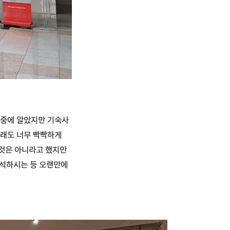
나중에 알았지만 기숙사
무래도 너무 빡빡하게
 것은 아니라고 했지만
석하시는 등 오랜만에