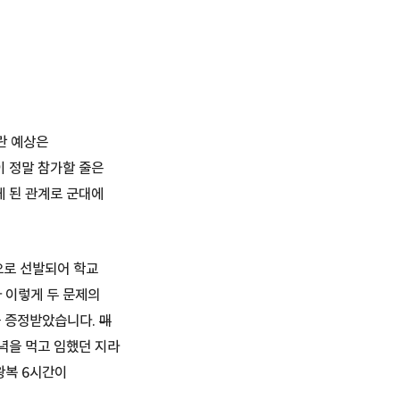
란 예상은
이 정말 참가할 줄은
게 된 관계로 군대에
으로 선발되어 학교
 이렇게 두 문제의
를 증정받았습니다.
매
녁을 먹고 임했던 지라
왕복 6시간이