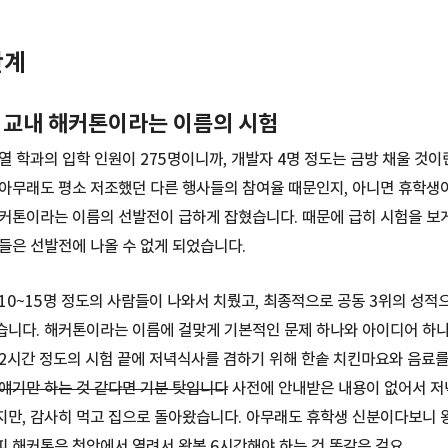
단계
: 교내 해커톤이라는 이름의 시험
열 학과의 입학 인원이 275명이니까, 개발자 4명 정도는 금방 채울 것이
아무래도 평소 저조했던 다른 행사들의 참여율 때문인지, 아니면 휴학생
커톤이라는 이름의 선발전이 급하게 잡혔습니다. 때문에 급히 시험을 보
들은 선발전에 나올 수 없게 되었습니다.
10~15명 정도의 사람들이 나와서 치뤘고, 최종적으로 공동 3위의 성적
니다. 해커톤이라는 이름에 걸맞게 기본적인 문제 하나와 아이디어 하나
2시간 정도의 시험 끝에 저녁식사를 겸하기 위해 한솥 치킨마요와 음료
얘기만 하는 것 같다면 기분 탓입니다
사전에 안내받은 내용이 없어서 저
만, 감사히 먹고 집으로 돌아왔습니다. 아무래도 휴학생 신분이다보니 
 해커톤은 천안에서 열려서 왕복 6시간해야 하는 건 똑같은 걸요.