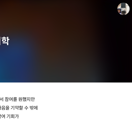
대학
종이상자 공책
paperboxturtle
래서 참여를 원했지만
다음을 기약할 수 밖에
참여 기회가