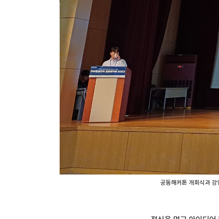
공동해커톤 개회식과 강연