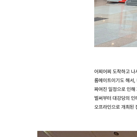
어찌어찌 도착하고 나서
룸메이트이기도 해서, 
짜여진 일정으로 인해 
벌써부터 대강당의 인
오프라인으로 개최된 점