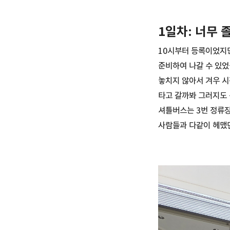
1일차: 너무
10시부터 등록이었지만
준비하여 나갈 수 있었
놓치지 않아서 겨우 시
타고 갈까봐 그러지도 
셔틀버스는 3번 정류장
사람들과 다같이 헤맸