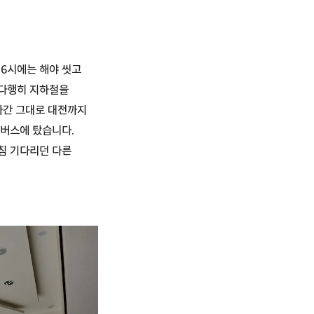
 6시에는 해야 씻고
 다행히 지하철을
다간 그대로 대전까지
틀버스에 탔습니다.
침 기다리던 다른