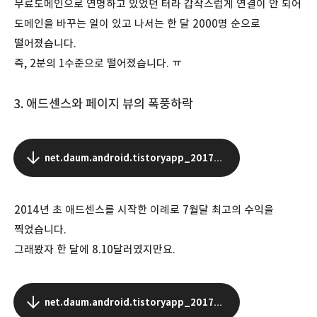
무료도메인으로 연명하고 있었던 터라 갑작스럽게 연결이 안 되어
도메인을 바꾸는 일이 있고 나서는 한 달 2000명 순으로
떨어졌습니다.
즉, 2분의 1수준으로 떨어졌습니다. ㅠ
3. 애드센스와 페이지 뷰의 폭풍하락
net.daum.android.tistoryapp_20170102221435_1_crop.jpeg
2014년 초 애드센스를 시작한 이례로 7월달 최고의 수익을
찍었습니다.
그래봤자 한 달에 8.10달러였지만요.
net.daum.android.tistoryapp_20170102221530_2_crop.jpeg