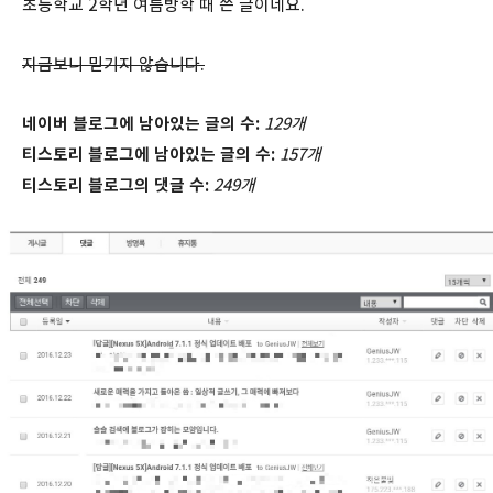
초등학교 2학년 여름방학 때 쓴 글이네요.
지금보니 믿기지 않습니다.
네이버
블로그에
남아있는
글의
수
:
129개
티스토리 블로그에 남아있는 글의 수:
157개
티스토리
블로그의 댓글 수:
249개