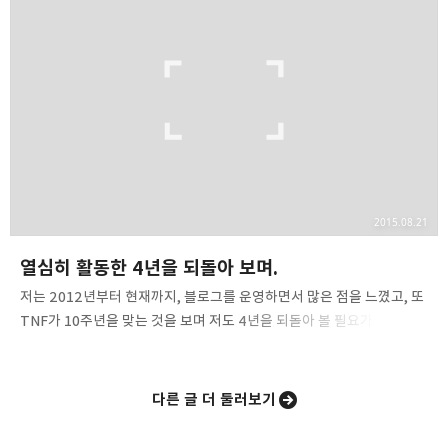
다 합쳐도 만 원 정도 벌었네요. 평소 제 게으름을 고려하면 이 정도도
많은 거긴 합니다만, 살짝 아쉽다는 느낌을 지울 수는 없습니다. 방문자
수는 티스토리 내부 통계 시스템 문제로 유독 10월, 11월에 수치가
부풀려졌습니다. 물론 개편 직후인 9월도 사실 많이 부풀려 진 것이고요.
올해에는…
2015.08.21
열심히 활동한 4년을 되돌아 보며.
저는 2012년부터 현재까지, 블로그를 운영하면서 많은 점을 느꼈고, 또
TNF가 10주년을 맞는 것을 보며 저도 4년을 되돌아 볼 필요가 있다고
느꼈습니다. 10주년을 기억하며 쓰신 PAPERon.NET의 주인장께서
쓰신 내용을 보며 사실 좀 많이 공감했습니다. 옛날에는 그저 블로그가
이야기를 담는 공간이었죠. 쓰는것이 즐거웠을 뿐입니다. 그것은 저도
다른 글 더 둘러보기
마찬가지였고 남의 글을 보는 것 또한 즐거웠습니다. 처음 저는
마M프로라는 마인크래프트 관련의 네이버 블로그를 보며, 블로그를 잘