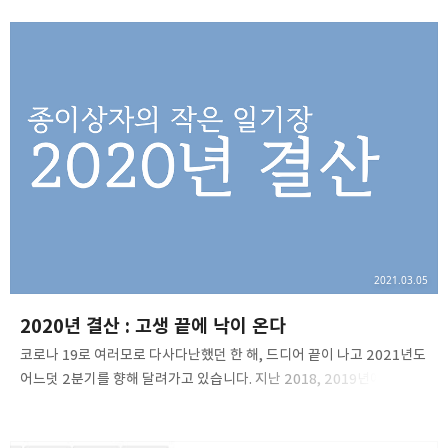
있었습니다. 그러나 2021년에는 소프트웨어 마에스트로, TOPCIT,
해커톤 등 다양한 활동으로 학교 생활과 대외활동에 충실해지면서
블로그에는 글을 많이 쓰지 못했고, 그 결과 결산 글에 쓸 만한 내용이
많이 줄어들었습니다. 하지만 블로그 결산이라는 분류의 이름을
바꿔서라도 한 해를 돌아보는 일은 중요하기에, 잠깐의 시간을 내어 한
해를 되돌아보는 글을 쓰고자 합니다. 1월 : LG 스마트폰 사업 철수설,
그리고 LG Rollable의 발표 한창 LG Fandom과 LG VELVET
안드로이드 11 …
2021.03.05
2020년 결산 : 고생 끝에 낙이 온다
코로나 19로 여러모로 다사다난했던 한 해, 드디어 끝이 나고 2021년도
어느덧 2분기를 향해 달려가고 있습니다. 지난 2018, 2019년에는 개인
사정으로 결산을 하지 못했는데, 더 늦기 전에 결산을 통해 정리해보고자
이렇게 결산 글을 작성하게 되었습니다.1분기생활 측면에서 변한 점은