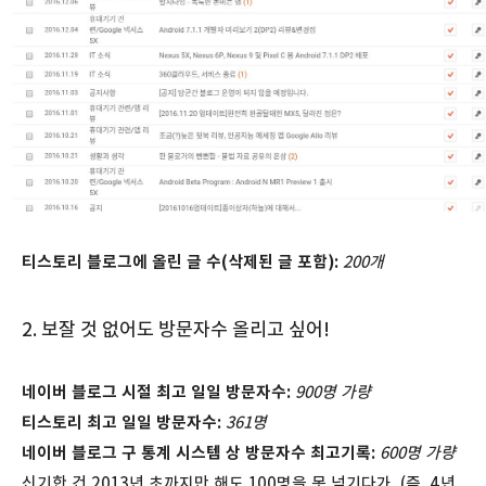
티스토리 블로그에 올린 글 수(삭제된 글 포함):
200개
2.
보잘 것 없어도 방문자수 올리고 싶어!
네이버 블로그 시절 최고 일일 방문자수:
900명 가량
티스토리 최고 일일 방문자수:
361명
네이버 블로그 구 통계 시스템 상 방문자수 최고기록:
600명 가량
신기한 건 2013년 초까지만 해도 100명을 못 넘기다가, (즉, 4년