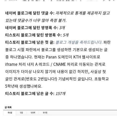
네이버 블로그에 달린 댓글 수:
자체적으로 통계를 제공하지 않고
있는데 댓글수가 너무 많아 측정 불가.
네이버 블로그에 달린 방명록 수:
3개
티스토리 블로그에 달린 방명록 수:
5개
티스토리
블로그에
남은
첫
글
:
블로그 개설을 축하드립니다.
파란
블로그 시절 파란에서 블로그를 생성하면 기본으로 생성되는 글
중 하나였습니다. 현재는 Paran 도메인이 KTH 웹사이트로
iframe 처리 내지 A 레코드 / CNAME 처리로 이동되는 관계로
이미지가 더이상 나오지 않기에 내용이 없긴 하지만, 사실상 첫
글인 관계로(번호도 2번입니다!) 기념비적인 글입니다. 초등학교
5학년때 생성했나봐요.
티스토리 블로그에 남은 글 수:
157개