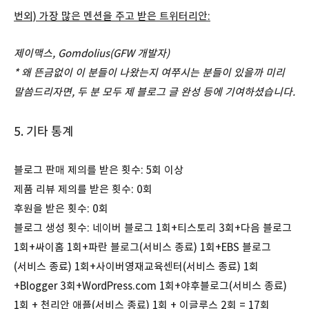
번외) 가장 많은 멘션을 주고 받은 트위터리
안:
제이맥스, Gomdolius(GFW 개발자)
* 왜 뜬금없이 이 분들이 나왔는지 여쭈시는 분들이 있을까 미리
말씀드리자면, 두 분 모두 제 블로그 글 완성 등에 기여하셨습니다.
5. 기타 통계
블로그 판매 제의를 받은 횟수: 5회 이상
제품 리뷰 제의를 받은 횟수: 0회
후원을 받은 횟수: 0회
블로그 생성 횟수: 네이버 블로그 1회+티스토리 3회+다음 블로그
1회+싸이홈 1회+파란 블로그(서비스 종료) 1회+EBS 블로그
(서비스 종료) 1회+사이버영재교육센터(서비스 종료) 1회
+Blogger 3회+WordPress.com 1회+야후블로그(서비스 종료)
1회 + 천리안 애플(서비스 종료) 1회 + 이글루스 2회 = 17회