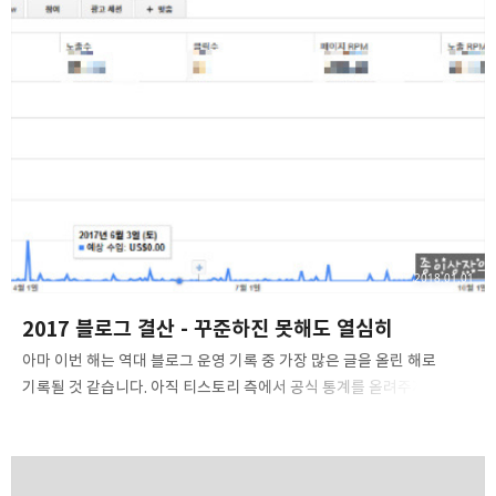
한 해 동안의 수험 생활을 졸업하고 대학교 새내기로 다시 시작하게
되었다는 것입니다. 아쉽게도 21학번과 달리 20학번인 저는 입학식도,
OT도, 학교 축제도, MT도 경험하지 못한 '미개봉 중고'가 되었지만,
반대로 첫 학기에는 학교 측도 준비가 덜 되어 있었던 덕에 사실상의
녹화 동영상 강의로만 진행되면서 평시라면 해볼 수 없었을 먼 거리에서
열리는 오프라인 행사를 온라인으로 시청하고 일정을 자유롭게
진행하는 등 …
2018.01.01
2017 블로그 결산 - 꾸준하진 못해도 열심히
아마 이번 해는 역대 블로그 운영 기록 중 가장 많은 글을 올린 해로
기록될 것 같습니다. 아직 티스토리 측에서 공식 통계를 올려주지는
않아서 내용이 다소 빈약하지만, 제 나름 대로 정리해봤습니다.올 해
애드센스 수익은 여러 번의 스킨 업데이트(프라치노 공간 v8 → v9 →
v10) 등으로 자주 스킨에 광고 적용을 잊거나, 혹은 도메인 변경으로
인한 휴유증이 심각해 수익이 그다지 높지 않았습니다. 그래서 한 해를