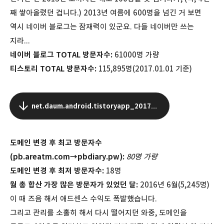
째 쌓아올렸던 겁니다.) 2013년 여름에 600명을 넘긴 거 보면
역시 네이버 블로그는 잠재력이 있군요. 다들 네이버만 쓰는
지라...
네이버
블로그
TOTAL
방문자수
:
61000명 가량
티스토리
TOTAL
방문자수
:
115,895명(2017.01.01 기준)
net.daum.android.tistoryapp_20170102220703_0_crop.jpeg
도메인 변경 후 최고 방문자수
(pb.areatm.com→pbdiary.pw):
80명 가량
도메인 변경 후 최저 방문자수:
18명
월 총 합산 가장 많은 방문자가 있었던 달:
2016년 6월(5,245명)
이 때 즈음 해서 애드센스 수익도 폭발했습니다.
그리고 관리를 소홀히 해서 다시 떨어지던 와중, 도메인을