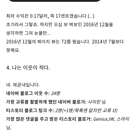
최저 수익은 0.17달러, 즉 17센트였습니다.(...)
초기라서 그렇죠. 하지만 오십 보 백보인 2016년 12월을
생각하면 그저 눈물만...
2016년 12월의 페이지 뷰는 72쯤 됐습니다. 2014년 7월보다
못해요.
4. 나는 이웃이 적다.
네. 제곧내입니다.
네이버 블로그 이웃 수:
24명
가장 교류를 활발하게 했던 네이버 블로거:
시이린
님
티스토리 블로그 링크 수:
2명(+1명/목록엔 없지만 교류 O)
가장 많은 댓글을 주고 받은 티스토리 블로거:
GeniusJW, 스아이
님.