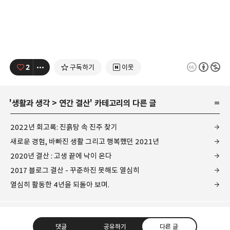
2
구독하기
이웃
'
생활과 생각
>
연간 결산
' 카테고리의 다른 글
2022년 회고록: 진흙탕 속 진주 찾기
새로운 경험, 바빠진 생활 그리고 행복했던 2021년
2020년 결산 : 고생 끝에 낙이 온다
2017 블로그 결산 - 꾸준하진 못해도 열심히
열심히 활동한 4년을 되돌아 보며.
댓글
공유하기
다른 글